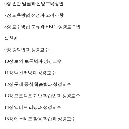
6장 인간 발달과 신앙교육방법
7장 교육방법 선정과 고려사항
8장 교수방법 분류와 HBLT 성경교수법
실천편
9장 강의법과 성경교수
10장 토의·토론법과 성경교수
11장 액션러닝과 성경교수
12장 문제 중심 학습법과 성경교수
13장 프로젝트 기반 학습법과 성경교수
14장 액티브 러닝과 성경교수
15장 에듀테크 활용 학습과 성경교수