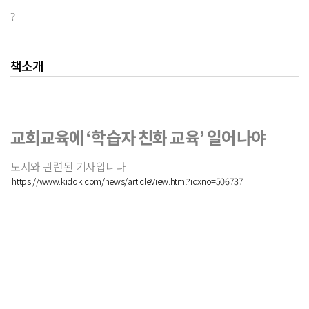
?
책소개
교회교육에 ‘학습자 친화 교육’ 일어나야
도서와 관련된 기사입니다
https://www.kidok.com/news/articleView.html?idxno=506737