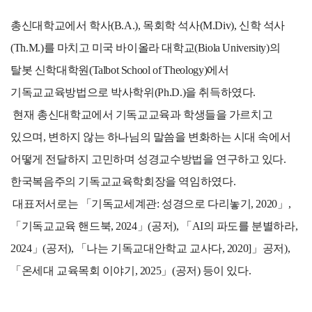
총신대학교에서 학사(B.A.), 목회학 석사(M.Div), 신학 석사
(Th.M.)를 마치고 미국 바이올라 대학교(Biola University)의
탈봇 신학대학원(Talbot School of Theology)에서
기독교교육방법으로 박사학위(Ph.D.)을 취득하였다.
현재 총신대학교에서 기독교교육과 학생들을 가르치고
있으며, 변하지 않는 하나님의 말씀을 변화하는 시대 속에서
어떻게 전달하지 고민하며 성경교수방법을 연구하고 있다.
한국복음주의 기독교교육학회장을 역임하였다.
대표저서로는 「기독교세계관: 성경으로 다리놓기, 2020」,
「기독교교육 핸드북, 2024」(공저), 「AI의 파도를 분별하라,
2024」(공저), 「나는 기독교대안학교 교사다, 2020]」공저),
「온세대 교육목회 이야기, 2025」(공저) 등이 있다.