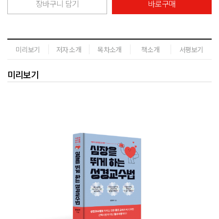
장바구니 담기
바로구매
미리보기
저자 소개
목차소개
책소개
서평보기
미리보기