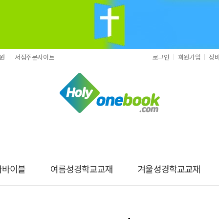
원
서점주문사이트
로그인
회원가입
장
나바이블
여름성경학교교재
겨울성경학교교재