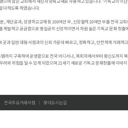
했으며 많은 교회에서 새신자 양육교재로 사용하고 있습니다. '기독교의 이
을 다하도록 하였습니다.
본, 계단공과, 성경학교교재 등 200여만 부, 신앙월력 20여만 부를 전국 교회
 계발하고 공급함으로 명실공히 신앙적이면서 차원 높은 기독교 문화 창출에
0여 곳과 일반 대형 서점과의 신뢰 가운데 빠르고, 정확하고, 안전하게 거래하
 시스템까지 구축하여 운영함으로 전국 어디서나, 목회자에서부터 평신도까지 복음
우려와 위험을 덜 수 있게 되었으며 21세기 새로운 기독교 문화창출에 이바지 
전국주요거래서점
찾아오시는길