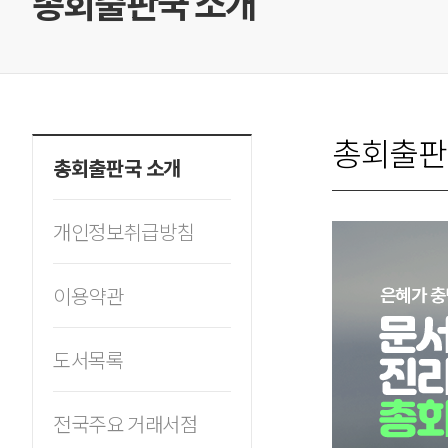
총회출판국 소개
총회출판
총회출판국 소개
개인정보취급방침
이용약관
도서목록
전국주요 거래서점