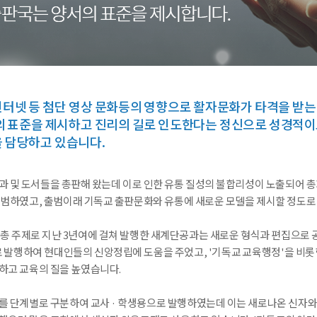
터넷 등 첨단 영상 문화등의 영향으로 활자문화가 타격을 받는
의 표준을 제시하고 진리의 길로 인도한다는 정신으로 성경적이
 담당하고 있습니다.
과 및 도서들을 총판해 왔는데 이로 인한 유통 질성의 불합리성이 노출되어 총
출범하였고, 출범이래 기독교 출판문화와 유통에 새로운 모델을 제시할 정도로
삶'을 총 주제로 지난 3년여에 걸쳐 발행한 새계단공과는 새로운 형식과 편집으
 발행하여 현대인들의 신앙정립에 도움을 주었고, '기독교 교육행정'을 비롯한
하고 교육의 질을 높였습니다.
를 단계별로 구분하여 교사 · 학생용으로 발행하였는데 이는 새로나온 신자와