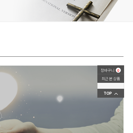
장바구니
0
최근 본 상품
TOP