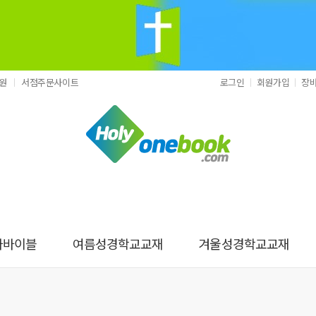
원
서점주문사이트
로그인
회원가입
장
나바이블
여름성경학교교재
겨울성경학교교재