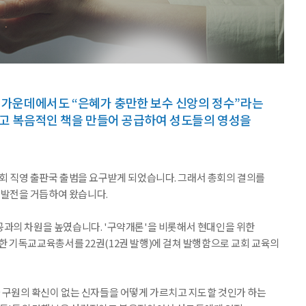
 가운데에서도 “은혜가 충만한 보수 신앙의 정수”라는
고 복음적인 책을 만들어 공급하여 성도들의 영성을
회 직영 출판국 출범을 요구받게 되었습니다. 그래서 총회의 결의를
 발전을 거듭하여 왔습니다.
로 공과의 차원을 높였습니다. '구약개론'을 비롯해서 현대인을 위한
 기독교교육총서를 22권(12권 발행)에 걸쳐 발행함으로 교회 교육의
 구원의 확신이 없는 신자들을 어떻게 가르치고 지도할 것인가 하는