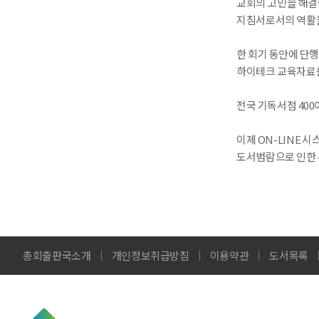
교회의 고민을 해결
지침서로서의 역활
한 회기 동안에 단행
하이테크 교육자료를
전국 기독서점 40
이제 ON-LINE
도서범람으로 인한 
총회출판국소개
개인정보취급방침
이용약관
도서목록