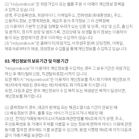
(1) "Holyonebook"은 회원가입시 또는 물품 주문 시 아래의 개인정보 항목을
수집하고 있습니다.
성명, 주민등록번호, 회원아이디, 이메일주소, 전화번호(휴대폰번호), 주소,
신용카드정보, 은행계좌번호, 예금주 등의 추가정보 그 외 선택항목
(2) 이용자의 기본적 인권을 침해할 우려가 있는 인종 및 민족, 사상 및 신조, 출신지
및 본적지, 정치적 성향 및 범죄기록, 건강상태 및 성생활 등의 정보는 이용자의
동의 또는 법령에 의한 경우 이외에는 수집하지 않습니다.
(3) "Holyonebook"은 홈페이지(회원가입, 비회원주문)와 상담전화, 이메일,
제휴사로부터의 제공, 생성정보 수집틀을 통해 개인정보를 수집하고 있습니다.
03. 개인정보의 보유기간 및 이용기간
"Holyonebook"이 이용자의 개인정보를 수집하는 경우 그 보유기간은 회원가입
하신 후 해지(탈퇴신청, 직권탈퇴포함)시까지 입니다.
또한 해지시 "Holyonebook"은 이용자의 개인정보를 즉시 파기하며 개인정보가
제3자에게 제공된 경우에는 제3자에게도 파기하도록 지시합니다.
또한, 다음과 같은 경우 개인정보의 수집 목적 또는 제공받은 목적이 달성되면,
개인정보를 파기합니다.
(1) 결제정보의 경우, 대금의 완제일 또는 채권소멸시효기간의 만료된 때
(2) 배송정보의 경우, 물품 또는 서비스가 인도되거나 제공된 때
(3) 단, 전자상거래등에서의소비자보호에관한법률 제6조에 의거 성명, 주소,
주민등록번호 등 거래의 주체를 식별할 수 있는 정보에 한하여 서비스 이용에 관한
동의를 철회한 경우에도 이를 보존할 수 있으며, 동법 시행령 제6조에 의거 다음과
같이 거래기록을 보관합니다.