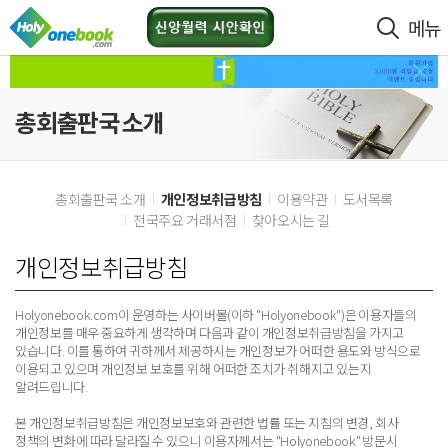
메뉴
총회출판국 소개
총회출판국 소개
개인정보취급방침
이용약관
도서목록
전국주요 거래서점
찾아오시는 길
개인정보취급방침
Holyonebook.com이 운영하는 사이버몰(이하 "Holyonebook")은 이용자들의
개인정보를 매우 중요하게 생각하며 다음과 같이 개인정보취급방침을 가지고
있습니다. 이를 통하여 귀하께서 제공하시는 개인정보가 어떠한 용도와 방식으로
이용되고 있으며 개인정보 보호를 위해 어떠한 조치가 취해지고 있는지
알려드립니다.
본 개인정보취급방침은 개인정보보호와 관련한 법률 또는 지침의 변경, 회사
정책의 변화에 따라 달라질 수 있으니 이용자께서는 "Holyonebook" 방문시