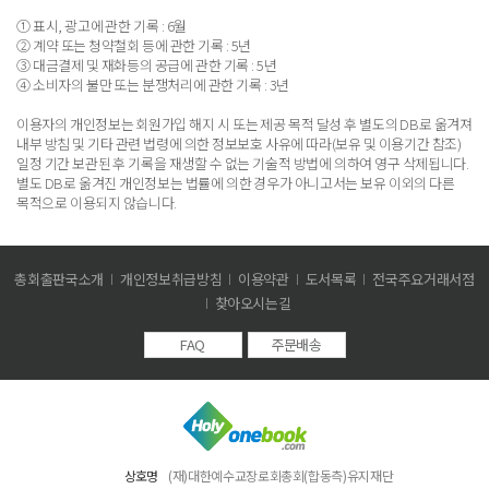
① 표시, 광고에 관한 기록 : 6월
② 계약 또는 청약철회 등에 관한 기록 : 5년
③ 대금결제 및 재화등의 공급에 관한 기록 : 5년
④ 소비자의 불만 또는 분쟁처리에 관한 기록 : 3년
이용자의 개인정보는 회원가입 해지 시 또는 제공 목적 달성 후 별도의 DB로 옮겨져
내부 방침 및 기타 관련 법령에 의한 정보보호 사유에 따라(보유 및 이용기간 참조)
일정 기간 보관된 후 기록을 재생할 수 없는 기술적 방법에 의하여 영구 삭제됩니다.
별도 DB로 옮겨진 개인정보는 법률에 의한 경우가 아니고서는 보유 이외의 다른
목적으로 이용되지 않습니다.
총회출판국소개
개인정보취급방침
이용약관
도서목록
전국주요거래서점
찾아오시는길
FAQ
주문배송
상호명
(재)대한예수교장로회총회(합동측)유지재단