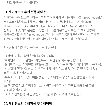
수시로 확인하시기 바랍니다.
01. 개인정보의 수집목적 및 이용
이용자의 개인정보를 수집하는 목적은 이용자의 신분을 확인하고 "Holyonebook"
서비스를 이용하고자 하는 의사를 확인하며, 이용자에게 최적의 서비스를
제공하고자 하는 것입니다. "Holyonebook"은 인터넷 전자상거래회사로서
전자상거래 및 이와 관련한 다양한 서비스를 이용자들의 특성, 기호에 맞추어
제공하고 이용자가 "Holyonebook"의 서비스를 이용함에 따라 일어나는 문제를
해결하기 위해 일부 한정된 범위내에서 개인정보를 수집하고 있습니다.
개인정보에 대한 수집 목적은 다음과 같습니다.
(1) 성명 : 이용자 식별을 위해서 수집합니다.
(2) 회원아이디, 비밀번호 : 회원유무의 확인을 위해서 수집합니다.
(3) 이메일주소, 전화번호(휴대폰번호) : 서비스 이용 후 계약이행에 대한 내용 제공,
배송/결제 진행사항 통보, 이벤트안내 및 상품 정보 발송, 영수증 및 청구서 송부
등을 위해서 수집합니다.
(4) 주소 : 서비스 이용에 따른 상품 배송과 이벤트 당첨시 경품 발송을 위해서
수집합니다.
(5) 신용카드정보, 은행계좌번호, 예금주 : 상품구매에 따른 결제와 환불 등을
위해서 수집합니다.
(6) 그 외 선택항목 : 개인 맞춤 서비스를 제공하기 위해여 수집합니다.
02. 개인정보의 수집항목 및 수집방법